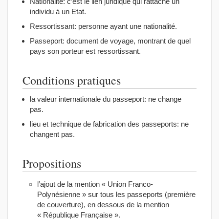
Nationalité: c’est le lien juridique qui rattache un
individu à un Etat.
Ressortissant: personne ayant une nationalité.
Passeport: document de voyage, montrant de quel
pays son porteur est ressortissant.
Conditions pratiques
la valeur internationale du passeport: ne change
pas.
lieu et technique de fabrication des passeports: ne
changent pas.
Propositions
l’ajout de la mention « Union Franco-
Polynésienne » sur tous les passeports (première
de couverture), en dessous de la mention
« République Française ».