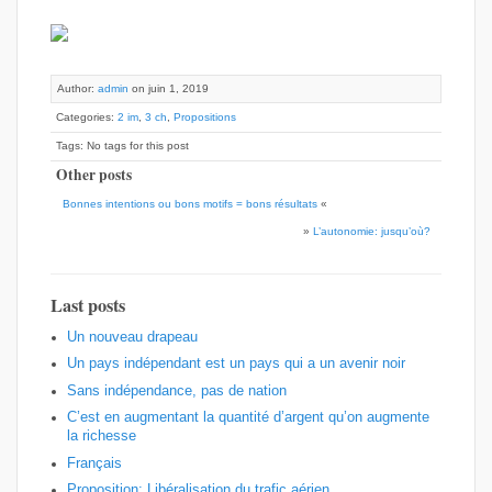
Author:
admin
on juin 1, 2019
Categories:
2 im
,
3 ch
,
Propositions
Tags: No tags for this post
Other posts
Bonnes intentions ou bons motifs = bons résultats
«
»
L’autonomie: jusqu’où?
Last posts
Un nouveau drapeau
Un pays indépendant est un pays qui a un avenir noir
Sans indépendance, pas de nation
C’est en augmentant la quantité d’argent qu’on augmente
la richesse
Français
Proposition: Libéralisation du trafic aérien