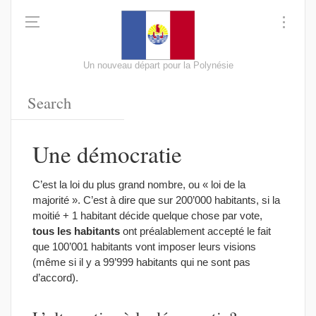
Un nouveau départ pour la Polynésie
Une démocratie
C’est la loi du plus grand nombre, ou « loi de la
majorité ». C’est à dire que sur 200’000 habitants, si la
moitié + 1 habitant décide quelque chose par vote,
tous les habitants
ont préalablement accepté le fait
que 100’001 habitants vont imposer leurs visions
(même si il y a 99’999 habitants qui ne sont pas
d’accord).